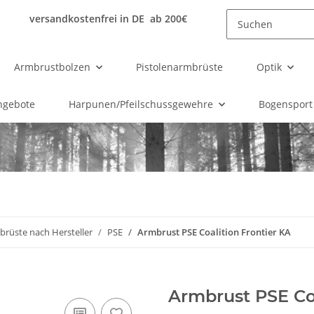
versandkostenfrei in DE ab 200€
Armbrustbolzen
Pistolenarmbrüste
Optik
ngebote
Harpunen/Pfeilschussgewehre
Bogensport
rüste nach Hersteller
PSE
Armbrust PSE Coalition Frontier KA
Armbrust PSE Coa