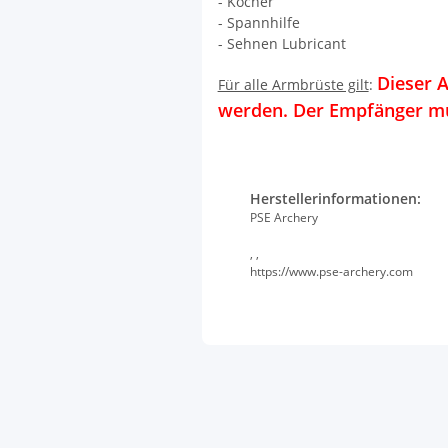
- Köcher
- Spannhilfe
- Sehnen Lubricant
Dieser A
Für alle Armbrüste gilt
:
werden. Der Empfänger mus
Herstellerinformationen:
PSE Archery
, ,
https://www.pse-archery.com