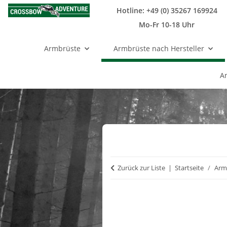
Hotline: +49 (0) 35267 169924
Mo-Fr 10-18 Uhr
Armbrüste
Armbrüste nach Hersteller
A
Zurück zur Liste
Startseite
Armb