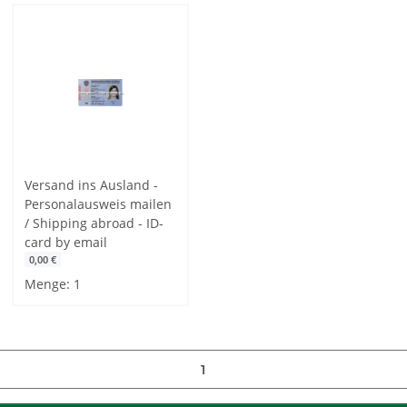
Versand ins Ausland -
Personalausweis mailen
/ Shipping abroad - ID-
card by email
0,00 €
Menge: 1