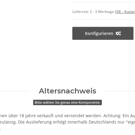
Lieferzeit:
2 - 3 Werktage
(DE - Ausla
Konfigurieren
Altersnachweis
Bitte wählen Sie genau eine Komponente.
onen über 18 Jahre verkauft und versendet werden. Achtung: Ein Au
lässig. Die Auslieferung erfolgt innerhalb Deutschlands nur "eige
.