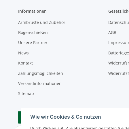
Informationen
Gesetzlich
Armbrüste und Zubehör
Datenschu
Bogenschießen
AGB
Unsere Partner
Impressu
News
Batteriege
Kontakt
Widerrufs
Zahlungsmöglichkeiten
Widerrufs
Versandinformationen
Sitemap
Wie wir Cookies & Co nutzen
Vertrag widerrufen
Durch Klicken auf „Alle akzeptieren“ gestatten Sie 