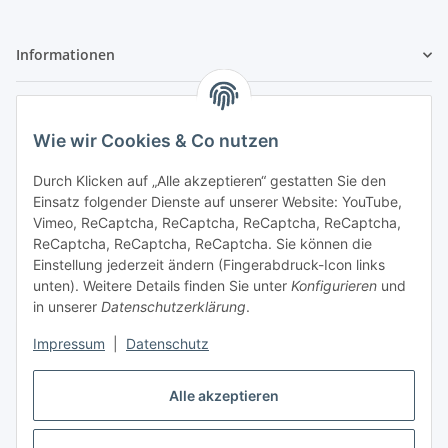
Informationen
Gesetzliche Informationen
Wie wir Cookies & Co nutzen
Sicher bezahlen
Durch Klicken auf „Alle akzeptieren“ gestatten Sie den
Einsatz folgender Dienste auf unserer Website: YouTube,
Vimeo, ReCaptcha, ReCaptcha, ReCaptcha, ReCaptcha,
ReCaptcha, ReCaptcha, ReCaptcha. Sie können die
Einstellung jederzeit ändern (Fingerabdruck-Icon links
unten). Weitere Details finden Sie unter
Konfigurieren
und
in unserer
Datenschutzerklärung
.
Vertrag widerrufen
Impressum
|
Datenschutz
Alle akzeptieren