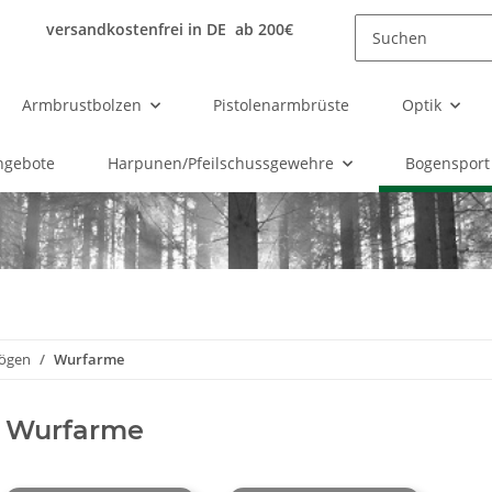
versandkostenfrei in DE ab 200€
Armbrustbolzen
Pistolenarmbrüste
Optik
ngebote
Harpunen/Pfeilschussgewehre
Bogensport
Bögen
Wurfarme
Wurfarme