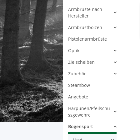
Armbrüste nach
Hersteller
Armbrustbolzen
Pistolenarmbrüste
Optik
Zielscheiben
Zubehör
Steambow
Angebote
Harpunen/Pfeilschu
ssgewehre
Bogensport
Hoyt