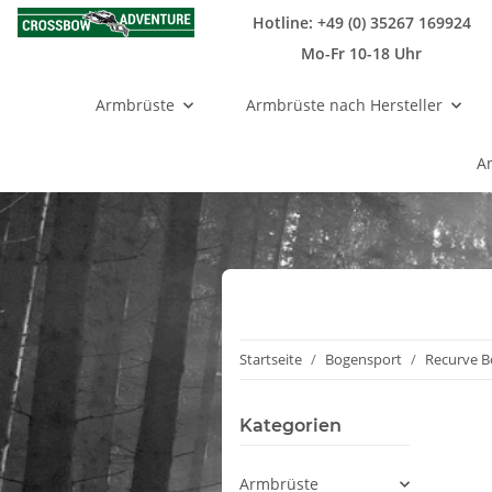
Hotline: +49 (0) 35267 169924
Mo-Fr 10-18 Uhr
Armbrüste
Armbrüste nach Hersteller
A
Startseite
Bogensport
Recurve 
Kategorien
Armbrüste