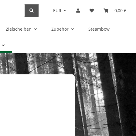
EUR
0,00 €
Zielscheiben
Zubehör
Steambow