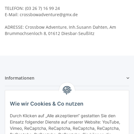
TELEFON: (03 26 7) 16 99 24
E-Mail: crossbowadventure@gmx.de
ADRESSE: Crossbow Adventure, Inh.Susann Dahten, Am
Brummochsenloch 8, 01612 Diesbar-Seußlitz
Informationen
Gesetzliche Informationen
Wie wir Cookies & Co nutzen
Sicher bezahlen
Durch Klicken auf „Alle akzeptieren“ gestatten Sie den
Einsatz folgender Dienste auf unserer Website: YouTube,
Vimeo, ReCaptcha, ReCaptcha, ReCaptcha, ReCaptcha,