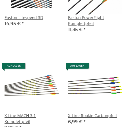
Easton Litespeed 3D
Easton PowerFlight
Komplettpfeil
14,95 €
*
11,35 €
*
AUF LAGER
AUF LAGER
X-Line MACH 3.1
X-Line Rookie Carbonpfeil
Komplettpfeil
6,99 €
*