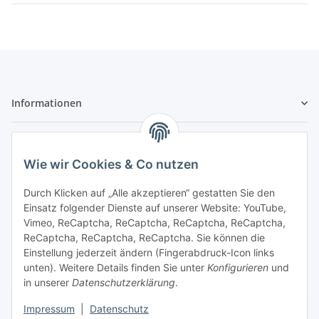
Informationen
Gesetzliche Informationen
Wie wir Cookies & Co nutzen
Sicher bezahlen
Durch Klicken auf „Alle akzeptieren“ gestatten Sie den
Einsatz folgender Dienste auf unserer Website: YouTube,
Vimeo, ReCaptcha, ReCaptcha, ReCaptcha, ReCaptcha,
ReCaptcha, ReCaptcha, ReCaptcha. Sie können die
Einstellung jederzeit ändern (Fingerabdruck-Icon links
unten). Weitere Details finden Sie unter
Konfigurieren
und
in unserer
Datenschutzerklärung
.
Vertrag widerrufen
Impressum
|
Datenschutz