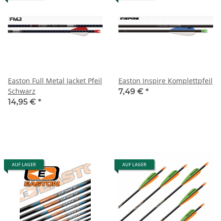
Easton Full Metal Jacket Pfeil
Easton Inspire Komplettpfeil
Schwarz
7,49 €
*
14,95 €
*
AUF LAGER
AUF LAGER