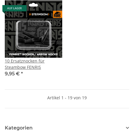
AUF LAGER
10 Ersatznocken für
Steambow FENRIS
9,95 €
*
Artikel 1 - 19 von 19
Kategorien