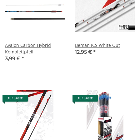
Avalon Carbon Hybrid
Beman ICS White Out
Komplettpfeil
12,95 €
*
3,99 €
*
AUF LAGER
AUF LAGER