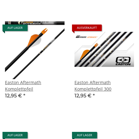
AUF LAGER
AUSVERKAUFT
Easton Aftermath
Easton Aftermath
Komplettpfeil
Komplettpfeil 300
12,95 €
*
12,95 €
*
AUF LAGER
AUF LAGER