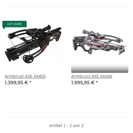
AUF LAGER
Armbrust AXE AX405
Armbrust AXE AX440
1.399,95 €
*
1.995,95 €
*
Artikel 1 - 2 von 2