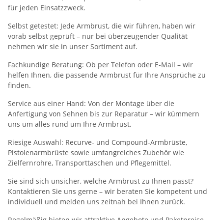
für jeden Einsatzzweck.
Selbst getestet: Jede Armbrust, die wir führen, haben wir
vorab selbst geprüft – nur bei überzeugender Qualität
nehmen wir sie in unser Sortiment auf.
Fachkundige Beratung: Ob per Telefon oder E-Mail – wir
helfen Ihnen, die passende Armbrust für Ihre Ansprüche zu
finden.
Service aus einer Hand: Von der Montage über die
Anfertigung von Sehnen bis zur Reparatur – wir kümmern
uns um alles rund um Ihre Armbrust.
Riesige Auswahl: Recurve- und Compound-Armbrüste,
Pistolenarmbrüste sowie umfangreiches Zubehör wie
Zielfernrohre, Transporttaschen und Pflegemittel.
Sie sind sich unsicher, welche Armbrust zu Ihnen passt?
Kontaktieren Sie uns gerne – wir beraten Sie kompetent und
individuell und melden uns zeitnah bei Ihnen zurück.
Regelmäßig bieten wir attraktive Angebote und Paketpreise