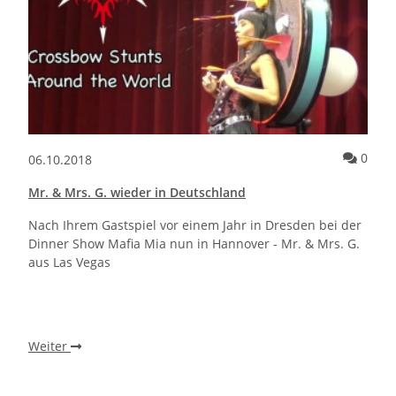
Komm
0
06.10.2018
Mr. & Mrs. G. wieder in Deutschland
Nach Ihrem Gastspiel vor einem Jahr in Dresden bei der
Dinner Show Mafia Mia nun in Hannover - Mr. & Mrs. G.
aus Las Vegas
Weiter