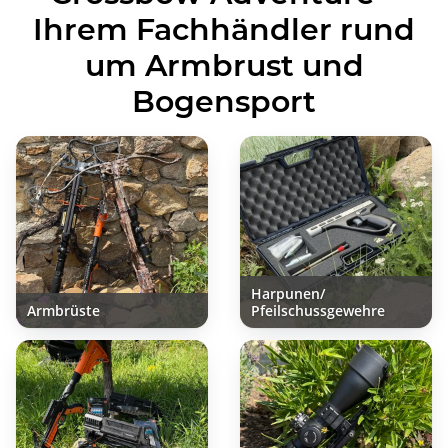
Ihrem Fachhändler rund
um Armbrust und
Bogensport
Harpunen/
Armbrüste
Pfeilschussgewehre