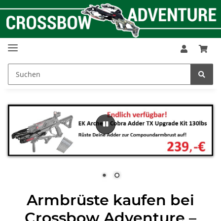
Armbrüste kaufen bei
Crossbow Adventure –