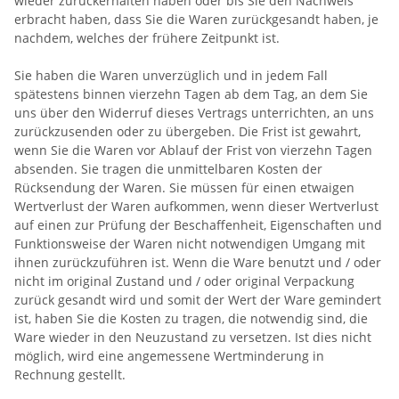
wieder zurückerhalten haben oder bis Sie den Nachweis
erbracht haben, dass Sie die Waren zurückgesandt haben, je
nachdem, welches der frühere Zeitpunkt ist.
Sie haben die Waren unverzüglich und in jedem Fall
spätestens binnen vierzehn Tagen ab dem Tag, an dem Sie
uns über den Widerruf dieses Vertrags unterrichten, an uns
zurückzusenden oder zu übergeben. Die Frist ist gewahrt,
wenn Sie die Waren vor Ablauf der Frist von vierzehn Tagen
absenden. Sie tragen die unmittelbaren Kosten der
Rücksendung der Waren. Sie müssen für einen etwaigen
Wertverlust der Waren aufkommen, wenn dieser Wertverlust
auf einen zur Prüfung der Beschaffenheit, Eigenschaften und
Funktionsweise der Waren nicht notwendigen Umgang mit
ihnen zurückzuführen ist. Wenn die Ware benutzt und / oder
nicht im original Zustand und / oder original Verpackung
zurück gesandt wird und somit der Wert der Ware gemindert
ist, haben Sie die Kosten zu tragen, die notwendig sind, die
Ware wieder in den Neuzustand zu versetzen. Ist dies nicht
möglich, wird eine angemessene Wertminderung in
Rechnung gestellt.