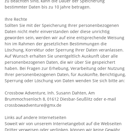
zu beachten sind, kann die Dauer der Speicherung
bestimmter Daten bis zu 10 Jahre betragen.
Ihre Rechte
Sollten Sie mit der Speicherung Ihrer personenbezogenen
Daten nicht mehr einverstanden oder diese unrichtig
geworden sein, werden wir auf eine entsprechende Weisung
hin im Rahmen der gesetzlichen Bestimmungen die
Löschung, Korrektur oder Sperrung Ihrer Daten veranlassen.
Auf Wunsch erhalten Sie unentgeltlich Auskunft über alle
personenbezogenen Daten, die wir über Sie gespeichert
haben. Bei Fragen zur Erhebung, Verarbeitung oder Nutzung
Ihrer personenbezogenen Daten, für Auskünfte, Berichtigung,
Sperrung oder Löschung von Daten wenden Sie sich bitte an:
Crossbow Adventure, Inh. Susann Dahten, Am
Brummochsenloch 8, 01612 Diesbar-Seußlitz oder e-mail
crossbowadventure@gmx.de
Links auf andere Internetseiten
Soweit wir von unserem Internetangebot auf die Webseiten
Dritter verweisen oder verlinken, können wir keine Gewähr