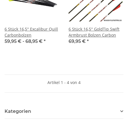
6 Stück 16,5'' Excalibur Quill
6 Stück 16,5'' GoldTip Swift
Carbonbolzen
Armbrust Bolzen Carbon
59,95 € -
68,95 €
*
69,95 €
*
Artikel 1 - 4 von 4
Kategorien