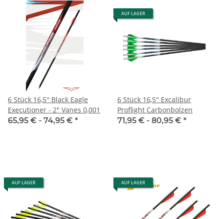
AUF LAGER
6 Stück 16,5'' Black Eagle
6 Stück 16,5'' Excalibur
Executioner - 2" Vanes 0,001
Proflight Carbonbolzen
65,95 € -
74,95 €
*
71,95 € -
80,95 €
*
AUF LAGER
AUF LAGER