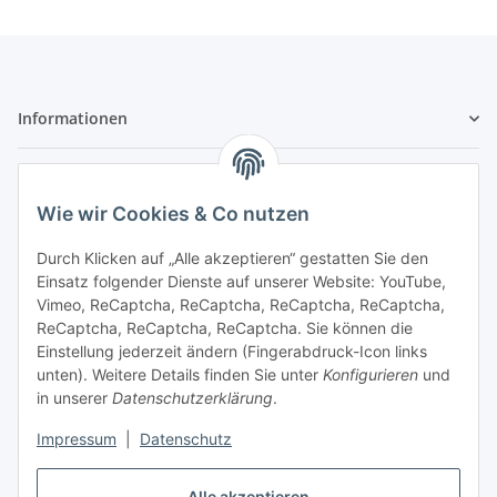
Informationen
Gesetzliche Informationen
Wie wir Cookies & Co nutzen
Sicher bezahlen
Durch Klicken auf „Alle akzeptieren“ gestatten Sie den
Einsatz folgender Dienste auf unserer Website: YouTube,
Vimeo, ReCaptcha, ReCaptcha, ReCaptcha, ReCaptcha,
ReCaptcha, ReCaptcha, ReCaptcha. Sie können die
Einstellung jederzeit ändern (Fingerabdruck-Icon links
unten). Weitere Details finden Sie unter
Konfigurieren
und
in unserer
Datenschutzerklärung
.
Vertrag widerrufen
Impressum
|
Datenschutz
Alle akzeptieren