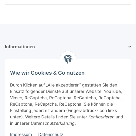
Informationen
Gesetzliche Informationen
Wie wir Cookies & Co nutzen
Sicher bezahlen
Durch Klicken auf „Alle akzeptieren“ gestatten Sie den
Einsatz folgender Dienste auf unserer Website: YouTube,
Vimeo, ReCaptcha, ReCaptcha, ReCaptcha, ReCaptcha,
ReCaptcha, ReCaptcha, ReCaptcha. Sie können die
Einstellung jederzeit ändern (Fingerabdruck-Icon links
unten). Weitere Details finden Sie unter
Konfigurieren
und
in unserer
Datenschutzerklärung
.
Vertrag widerrufen
Impressum
|
Datenschutz