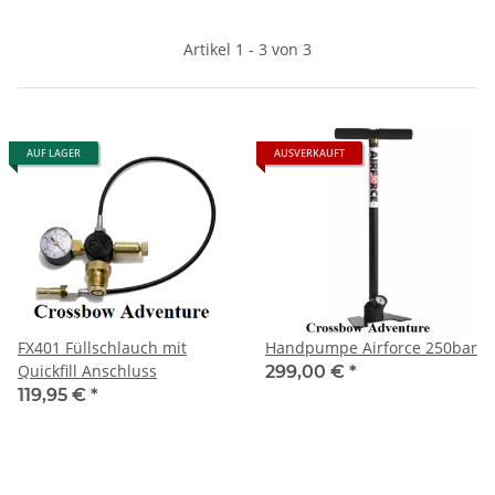
Artikel 1 - 3 von 3
AUF LAGER
AUSVERKAUFT
FX401 Füllschlauch mit
Handpumpe Airforce 250bar
Quickfill Anschluss
299,00 €
*
119,95 €
*