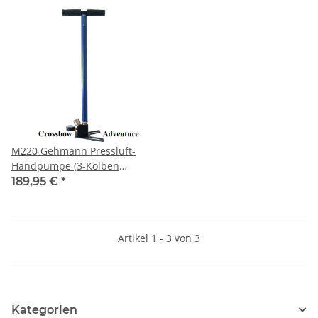
M220 Gehmann Pressluft-
Handpumpe (3-Kolben
System)
189,95 €
*
Artikel 1 - 3 von 3
Kategorien