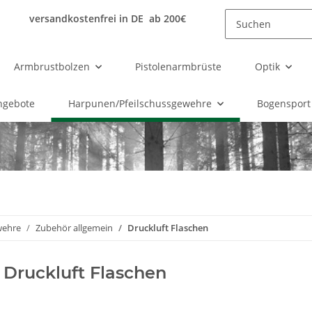
versandkostenfrei in DE ab 200€
Armbrustbolzen
Pistolenarmbrüste
Optik
ngebote
Harpunen/Pfeilschussgewehre
Bogensport
wehre
Zubehör allgemein
Druckluft Flaschen
Druckluft Flaschen