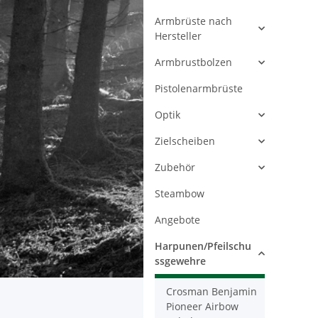
Armbrüste nach
Hersteller
Armbrustbolzen
Pistolenarmbrüste
Optik
Zielscheiben
Zubehör
Steambow
Angebote
Harpunen/Pfeilschu
ssgewehre
Crosman Benjamin
Pioneer Airbow