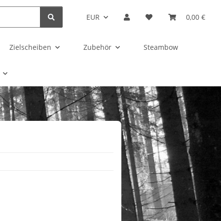
EUR
0,00 €
Zielscheiben
Zubehör
Steambow