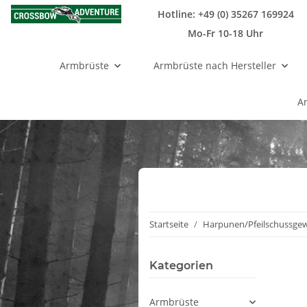
Hotline: +49 (0) 35267 169924
Mo-Fr 10-18 Uhr
Armbrüste
Armbrüste nach Hersteller
A
Startseite
Harpunen/Pfeilschussge
Kategorien
Armbrüste