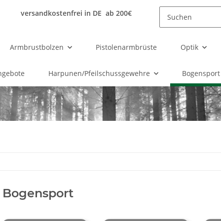
versandkostenfrei in DE ab 200€
Armbrustbolzen
Pistolenarmbrüste
Optik
ngebote
Harpunen/Pfeilschussgewehre
Bogensport
Bogensport