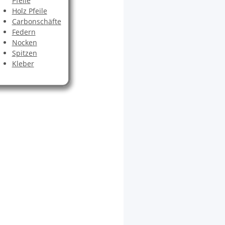
Pfeile
Holz Pfeile
Carbonschäfte
Federn
Nocken
Spitzen
Kleber