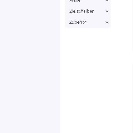
Pfeile
Zielscheiben
Zubehör