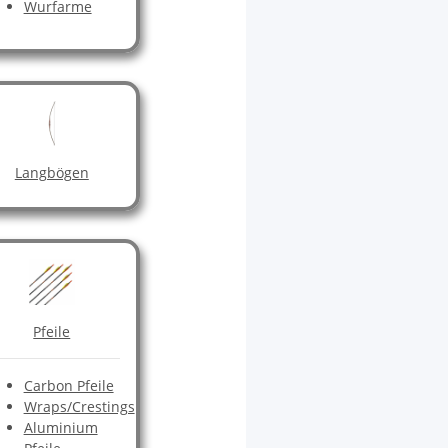
Wurfarme
Langbögen
Pfeile
Carbon Pfeile
Wraps/Crestings
Aluminium