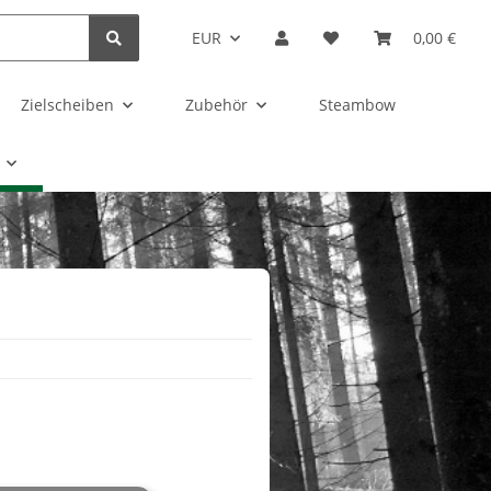
EUR
0,00 €
Zielscheiben
Zubehör
Steambow