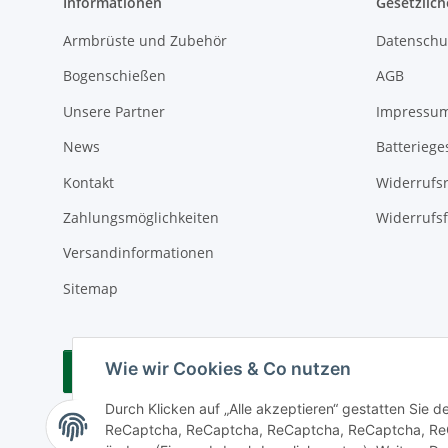
Informationen
Gesetzlich
Armbrüste und Zubehör
Datenschu
Bogenschießen
AGB
Unsere Partner
Impressu
News
Batteriege
Kontakt
Widerrufs
Zahlungsmöglichkeiten
Widerrufs
Versandinformationen
Sitemap
Wie wir Cookies & Co nutzen
Vertrag widerrufen
Durch Klicken auf „Alle akzeptieren“ gestatten Sie 
ReCaptcha, ReCaptcha, ReCaptcha, ReCaptcha, ReCa