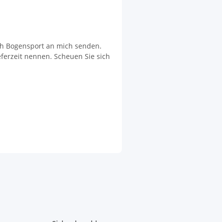
''
ch Bogensport an mich senden.
eferzeit nennen. Scheuen Sie sich