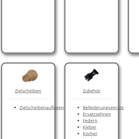
Zielscheiben
Zubehör
Zielscheibenauflagen
Befiederungsgeräte
Ersatzsehnen
Federn
Kleber
Köcher