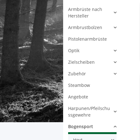
Armbrüste nach
Hersteller
Armbrustbolzen
Pistolenarmbrüste
Optik
Zielscheiben
Zubehör
Steambow
Angebote
Harpunen/Pfeilschu
ssgewehre
Bogensport
Hoyt