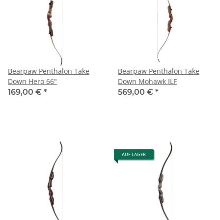
Bearpaw Penthalon Take
Bearpaw Penthalon Take
Down Hero 66"
Down Mohawk ILF
169,00 €
*
569,00 €
*
AUF LAGER