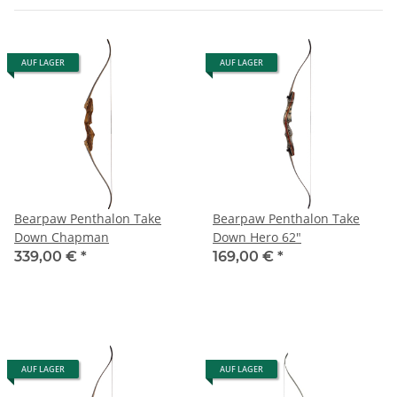
AUF LAGER
AUF LAGER
Bearpaw Penthalon Take
Bearpaw Penthalon Take
Down Chapman
Down Hero 62"
339,00 €
*
169,00 €
*
AUF LAGER
AUF LAGER