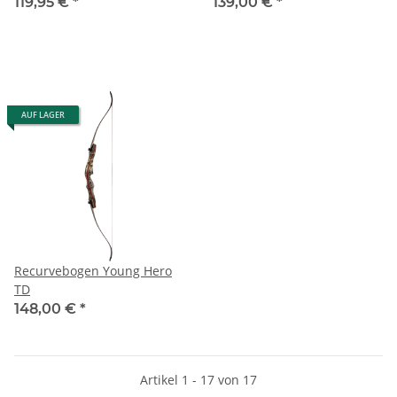
119,95 €
*
139,00 €
*
AUF LAGER
Recurvebogen Young Hero
TD
148,00 €
*
Artikel 1 - 17 von 17