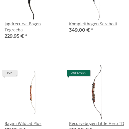
Jagdrecurve Bogen
Komplettbogen Serabo II
Tegreeba
349,00 €
*
229,95 €
*
TOP
AUF LAGER
Ragim Wildcat Plus
Recurvebogen Little Hero TD