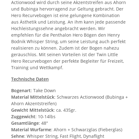
Actionwood wird durch seine Akzentstreifen aus Ahorn
und Bubinga hervorragend zur Geltung gebracht. Der
Hero Recurvebogen ist eine gelungene Kombination
aus Ästhetik und Leistung. An ihm kann jede passende
Hochleistungssehne angebracht werden. Wir
empfehlen für die Penthalon Hero Bögen den Henry
Bodnik Whisper String, um seine Leistung auch perfekt
realisieren zu können. Zudem ist der Bogen nahezu
geräuschlos. Mit seinen Vorteilen ist der Twin Little
Hero Recurvebogen der perfekte Begleiter für Freizeit,
Training und Wettkampf.
Technische Daten
Bogenart
: Take Down
Material Mittelstück
: Schwarzes Actionwood (Bubinga +
Ahorn Akzentstreifen)
Gewicht Mittelstück
: ca. 435gr.
Zuggewicht
: 10-14lbs
Gesamtlänge
: 48"
Material Wurfarme
: Ahorn + Schwarzglas (Fieberglas)
Sehne
: Whisper String, Fast Flight, Dynaflight