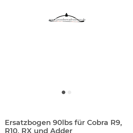
Ersatzbogen 90lbs für Cobra R9,
R10, RX und Adder