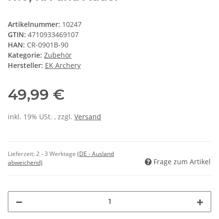
Artikelnummer:
10247
GTIN:
4710933469107
HAN:
CR-0901B-90
Kategorie:
Zubehör
Hersteller:
EK Archery
49,99 €
inkl. 19% USt. , zzgl.
Versand
Lieferzeit:
2 - 3 Werktage
(DE - Ausland
Frage zum Artikel
abweichend)