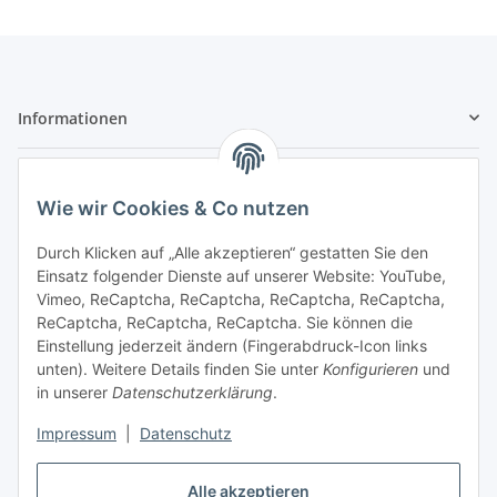
Informationen
Gesetzliche Informationen
Wie wir Cookies & Co nutzen
Sicher bezahlen
Durch Klicken auf „Alle akzeptieren“ gestatten Sie den
Einsatz folgender Dienste auf unserer Website: YouTube,
Vimeo, ReCaptcha, ReCaptcha, ReCaptcha, ReCaptcha,
ReCaptcha, ReCaptcha, ReCaptcha. Sie können die
Einstellung jederzeit ändern (Fingerabdruck-Icon links
unten). Weitere Details finden Sie unter
Konfigurieren
und
in unserer
Datenschutzerklärung
.
Impressum
|
Datenschutz
Vertrag widerrufen
Alle akzeptieren