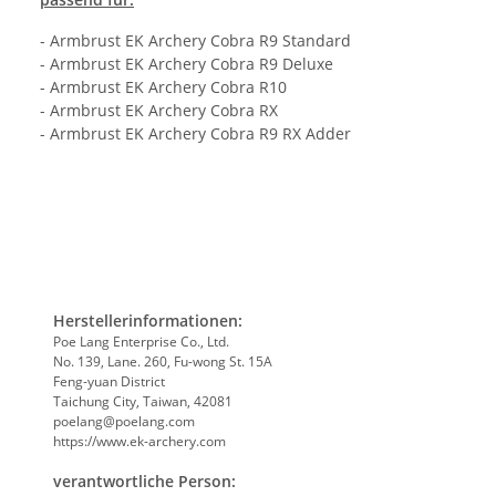
- Armbrust EK Archery Cobra R9 Standard
- Armbrust EK Archery Cobra R9 Deluxe
- Armbrust EK Archery Cobra R10
- Armbrust EK Archery Cobra RX
- Armbrust EK Archery Cobra R9 RX Adder
Herstellerinformationen:
Poe Lang Enterprise Co., Ltd.
No. 139, Lane. 260, Fu-wong St. 15A
Feng-yuan District
Taichung City, Taiwan, 42081
poelang@poelang.com
https://www.ek-archery.com
verantwortliche Person: