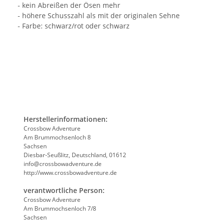
- kein Abreißen der Ösen mehr
- höhere Schusszahl als mit der originalen Sehne
- Farbe: schwarz/rot oder schwarz
Herstellerinformationen:
Crossbow Adventure
Am Brummochsenloch 8
Sachsen
Diesbar-Seußlitz, Deutschland, 01612
info@crossbowadventure.de
http://www.crossbowadventure.de
verantwortliche Person:
Crossbow Adventure
Am Brummochsenloch 7/8
Sachsen