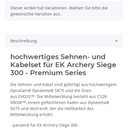
x
Dieser Artikel hat Variationen. Wählen Sie bitte die
gewünschte Variation aus.
Beschreibung
hochwertiges Sehnen- und
Kabelset für EK Archery Siege
300 - Premium Series
Die Sehnen und Kabel sind gefertigt aus hochwertigem
DynaGen® Dyneema® SK75 und die Ösen
aus EVO20™. Die Mittelwicklung besteht aus CS28-
XBOW™, einem geflochtenen Faden aus Dyneema®
SK75 und Vectran®, der die Haltbarkeit des
Mittelwicklung erhöht.
- passend für EK Archery Siege 300