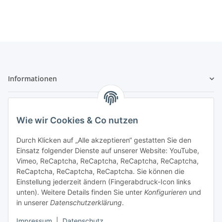
Informationen
Gesetzliche Informationen
Wie wir Cookies & Co nutzen
Sicher bezahlen
Durch Klicken auf „Alle akzeptieren“ gestatten Sie den
Einsatz folgender Dienste auf unserer Website: YouTube,
Vimeo, ReCaptcha, ReCaptcha, ReCaptcha, ReCaptcha,
ReCaptcha, ReCaptcha, ReCaptcha. Sie können die
Einstellung jederzeit ändern (Fingerabdruck-Icon links
unten). Weitere Details finden Sie unter
Konfigurieren
und
in unserer
Datenschutzerklärung
.
Vertrag widerrufen
Impressum
|
Datenschutz