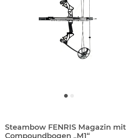
Steambow FENRIS Magazin mit
Compoundbogen „M1“