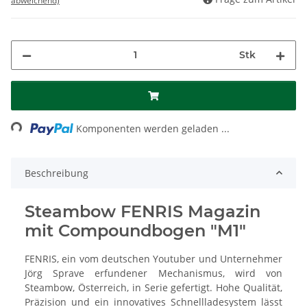
abweichend)
Stk
ading...
Komponenten werden geladen ...
Beschreibung
Steambow FENRIS Magazin
mit Compoundbogen "M1"
FENRIS, ein vom deutschen Youtuber und Unternehmer
Jörg Sprave erfundener Mechanismus, wird von
Steambow, Österreich, in Serie gefertigt. Hohe Qualität,
Präzision und ein innovatives Schnellladesystem lässt