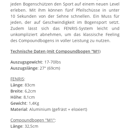
jeden Bogenschützen den Sport auf einem neuen Level
erleben. Mit ihm können fünf Pfeilschüsse in unter
10 Sekunden von der Sehne schnellen. Ein Muss für
jeden, der auf Geschwindigkeit im Bogensport setzt.
Zudem lässt sich das FENRIS-System leicht und
unkompliziert abnehmen, um das klassische Feeling
des Compoundbogens in voller Leistung zu nutzen.
Technische Daten (mit Compoundbogen "M1)
Auszugsgewicht
: 17-70lbs
Auszugslänge
: 27" (69cm)
FENRIS
:
Länge
: 83cm
Breite
: 6,2cm
Höhe
: 8,1cm
Gewicht
: 1,4Kg
Material
: Aluminium (gefräst + eloxiert)
Compoundbogen "M1"
:
Länge
: 32,5cm