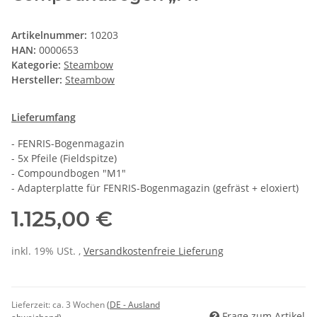
Artikelnummer:
10203
HAN:
0000653
Kategorie:
Steambow
Hersteller:
Steambow
Lieferumfang
- FENRIS-Bogenmagazin
- 5x Pfeile (Fieldspitze)
- Compoundbogen "M1"
- Adapterplatte für FENRIS-Bogenmagazin (gefräst + eloxiert)
1.125,00 €
inkl. 19% USt. ,
Versandkostenfreie Lieferung
Lieferzeit:
ca. 3 Wochen
(DE - Ausland
Frage zum Artikel