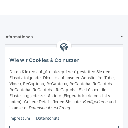
Informationen
Gesetzliche Informationen
Wie wir Cookies & Co nutzen
Sicher bezahlen
Durch Klicken auf „Alle akzeptieren“ gestatten Sie den
Einsatz folgender Dienste auf unserer Website: YouTube,
Vimeo, ReCaptcha, ReCaptcha, ReCaptcha, ReCaptcha,
ReCaptcha, ReCaptcha, ReCaptcha. Sie können die
Einstellung jederzeit ändern (Fingerabdruck-Icon links
unten). Weitere Details finden Sie unter
Konfigurieren
und
in unserer
Datenschutzerklärung
.
Impressum
|
Datenschutz
Vertrag widerrufen