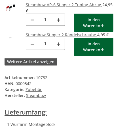
Steambow AR-6 Stinger 2 Tuning Abzug
24,95
€
In den
Warenkorb
Steambow Stinger 2 Rändelschraube
4,95 €
In den
Warenkorb
Weitere Artikel anzeigen
Artikelnummer:
10732
HAN:
0000542
Kategorie:
Zubehör
Hersteller:
Steambow
Lieferumfang:
- 1 Wurfarm Montageblock