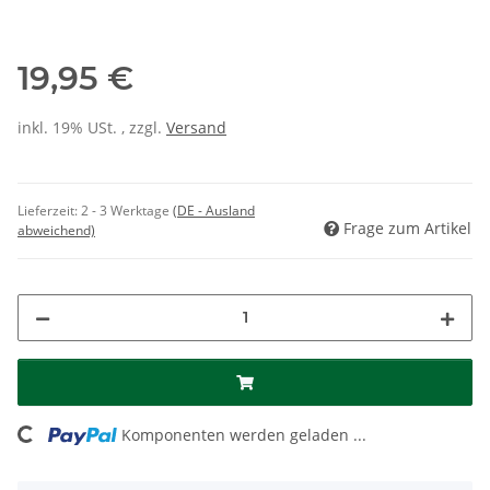
19,95 €
inkl. 19% USt. , zzgl.
Versand
Lieferzeit:
2 - 3 Werktage
(DE - Ausland
Frage zum Artikel
abweichend)
ding...
Komponenten werden geladen ...