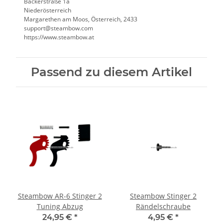
Bäckerstraße 1a
Niederösterreich
Margarethen am Moos, Österreich, 2433
support@steambow.com
https://www.steambow.at
Passend zu diesem Artikel
Steambow AR-6 Stinger 2
Steambow Stinger 2
Tuning Abzug
Rändelschraube
24,95 €
*
4,95 €
*