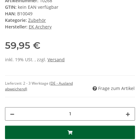
Artikelnummer:
10268
GTIN:
kein EAN verfügbar
HAN:
B10049
Kategorie:
Zubehör
Hersteller:
EK Archery
59,95 €
inkl. 19% USt. , zzgl.
Versand
Lieferzeit:
2 - 3 Werktage
(DE - Ausland
Frage zum Artikel
abweichend)