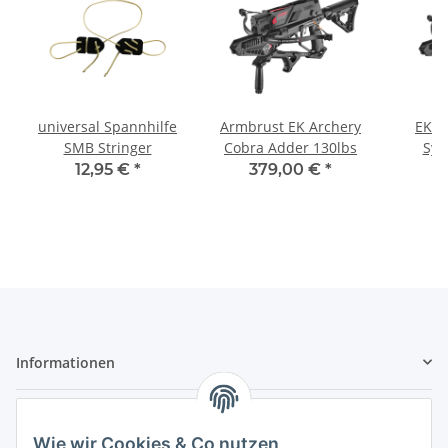
universal Spannhilfe
Armbrust EK Archery
EK A
SMB Stringer
Cobra Adder 130lbs
Sys
12,95 €
*
379,00 €
*
3
Repeti
Informationen
Gesetzliche Informationen
Wie wir Cookies & Co nutzen