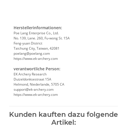
Herstellerinformationen:
Poe Lang Enterprise Co., Ltd.
No. 139, Lane. 260, Fu-wong St. 15A
Feng-yuan District
Taichung City, Taiwan, 42081
poelang@poelang.com
https://www.ek-archery.com
verantwortliche Person:
EK Archery Research
Duizeldonksestraat 15A
Helmond, Niederlande, 5705 CA
support@ek-archery.com
https://www.ek-archery.com
Kunden kauften dazu folgende
Artikel: