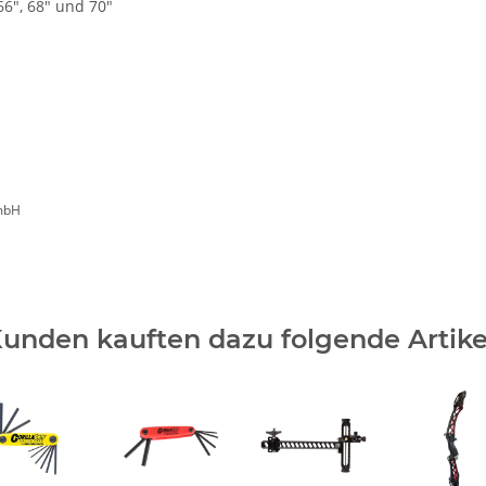
66", 68" und 70"
mbH
unden kauften dazu folgende Artike