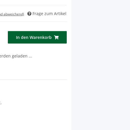
Frage zum Artikel
nd abweichend)
In den Warenkorb
den geladen ...
.