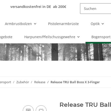
versandkostenfrei in DE ab 200€
Armbrustbolzen
Pistolenarmbrüste
Optik
ngebote
Harpunen/Pfeilschussgewehre
Bogensport
ensport
Zubehör
Release
Release TRU Ball Boss X 3-Finger
Release TRU Ball