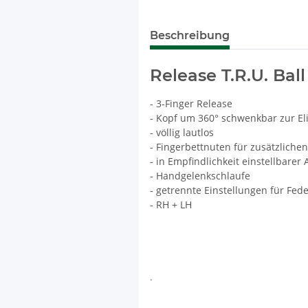
Beschreibung
Release T.R.U. Ball
- 3-Finger Release
- Kopf um 360° schwenkbar zur E
- völlig lautlos
- Fingerbettnuten für zusätzlichen
- in Empfindlichkeit einstellbarer
- Handgelenkschlaufe
- getrennte Einstellungen für Fe
- RH + LH
.