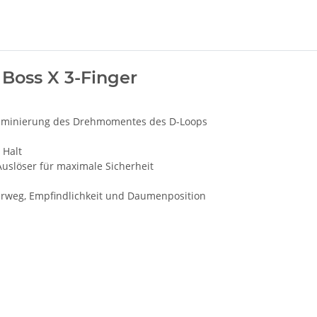
 Boss X 3-Finger
liminierung des Drehmomentes des D-Loops
 Halt
 Auslöser für maximale Sicherheit
derweg, Empfindlichkeit und Daumenposition