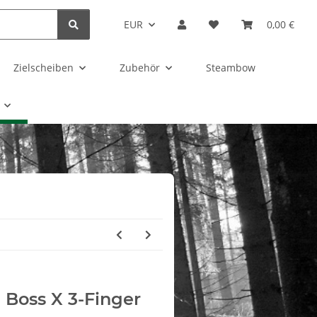
EUR
0,00 €
Zielscheiben
Zubehör
Steambow
 Boss X 3-Finger