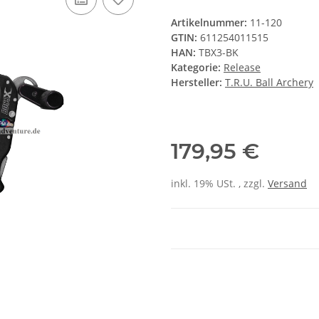
Artikelnummer:
11-120
GTIN:
611254011515
HAN:
TBX3-BK
Kategorie:
Release
Hersteller:
T.R.U. Ball Archery
179,95 €
inkl. 19% USt. , zzgl.
Versand