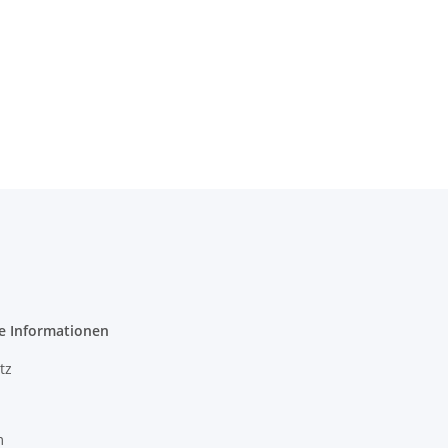
e Informationen
tz
m