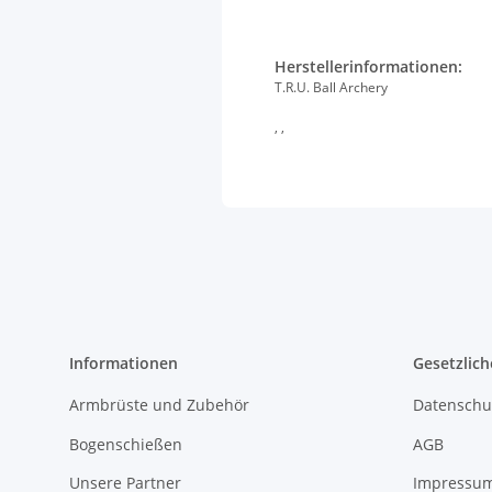
Herstellerinformationen:
T.R.U. Ball Archery
, ,
Informationen
Gesetzlich
Armbrüste und Zubehör
Datenschu
Bogenschießen
AGB
Unsere Partner
Impressu