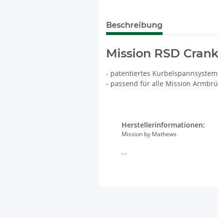
Beschreibung
Mission RSD Cran
- patentiertes Kurbelspannsyste
- passend für alle Mission Armbrü
Herstellerinformationen:
Mission by Mathews
, ,