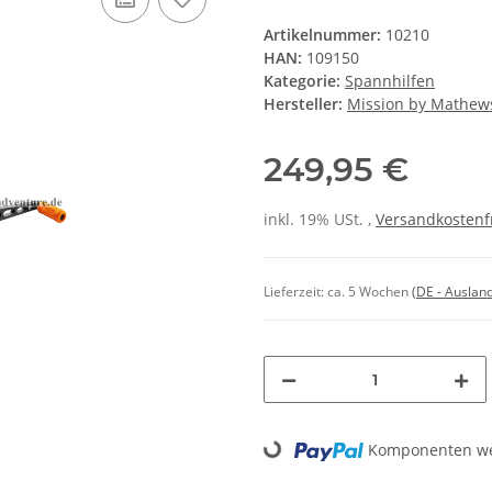
Artikelnummer:
10210
HAN:
109150
Kategorie:
Spannhilfen
Hersteller:
Mission by Mathew
249,95 €
inkl. 19% USt. ,
Versandkostenf
Lieferzeit:
ca. 5 Wochen
(DE - Auslan
Loading...
Komponenten wer