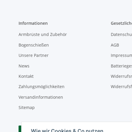
Informationen
Gesetzlich
Armbrüste und Zubehör
Datenschu
Bogenschießen
AGB
Unsere Partner
Impressu
News
Batteriege
Kontakt
Widerrufs
Zahlungsmöglichkeiten
Widerrufs
Versandinformationen
Sitemap
Wie wir Cookies & Co nutzen
Vertrag widerrufen