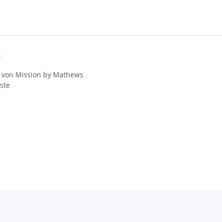
k
m von Mission by Mathews
ste