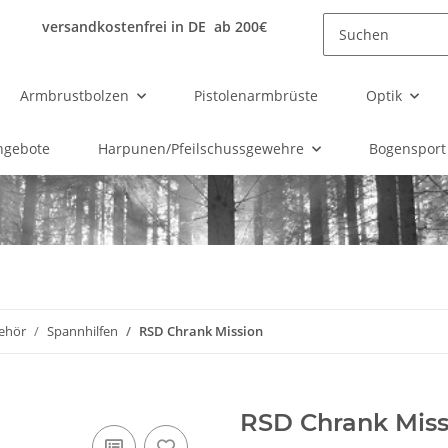
versandkostenfrei in DE ab 200€
Armbrustbolzen
Pistolenarmbrüste
Optik
ngebote
Harpunen/Pfeilschussgewehre
Bogensport
ehör
Spannhilfen
RSD Chrank Mission
RSD Chrank Miss