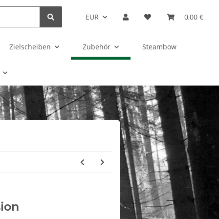
EUR
0,00 €
Zielscheiben
Zubehör
Steambow
ion