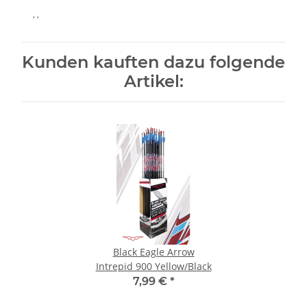
, ,
Kunden kauften dazu folgende
Artikel:
Black Eagle Arrow
Intrepid 900 Yellow/Black
7,99 €
*