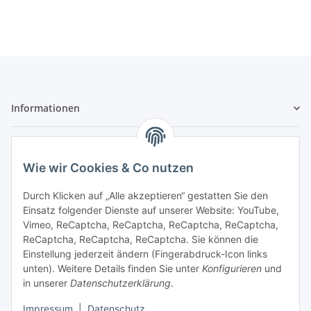
Informationen
Gesetzliche Informationen
Wie wir Cookies & Co nutzen
Sicher bezahlen
Durch Klicken auf „Alle akzeptieren“ gestatten Sie den
Einsatz folgender Dienste auf unserer Website: YouTube,
Vimeo, ReCaptcha, ReCaptcha, ReCaptcha, ReCaptcha,
ReCaptcha, ReCaptcha, ReCaptcha. Sie können die
Einstellung jederzeit ändern (Fingerabdruck-Icon links
unten). Weitere Details finden Sie unter
Konfigurieren
und
in unserer
Datenschutzerklärung
.
Vertrag widerrufen
Impressum
|
Datenschutz