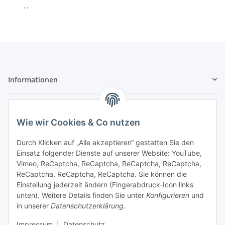
, ,
Informationen
Gesetzliche Informationen
Wie wir Cookies & Co nutzen
Sicher bezahlen
Durch Klicken auf „Alle akzeptieren“ gestatten Sie den
Einsatz folgender Dienste auf unserer Website: YouTube,
Vimeo, ReCaptcha, ReCaptcha, ReCaptcha, ReCaptcha,
ReCaptcha, ReCaptcha, ReCaptcha. Sie können die
Einstellung jederzeit ändern (Fingerabdruck-Icon links
unten). Weitere Details finden Sie unter
Konfigurieren
und
in unserer
Datenschutzerklärung
.
Vertrag widerrufen
Impressum
|
Datenschutz