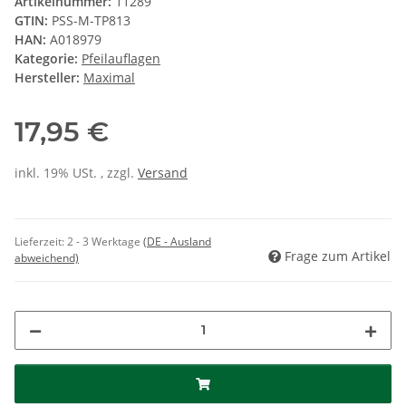
Artikelnummer:
11289
GTIN:
PSS-M-TP813
HAN:
A018979
Kategorie:
Pfeilauflagen
Hersteller:
Maximal
17,95 €
inkl. 19% USt. , zzgl.
Versand
Lieferzeit:
2 - 3 Werktage
(DE - Ausland
Frage zum Artikel
abweichend)