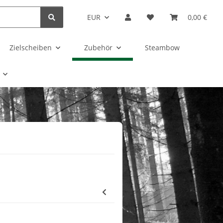
EUR
0,00 €
Zielscheiben
Zubehör
Steambow