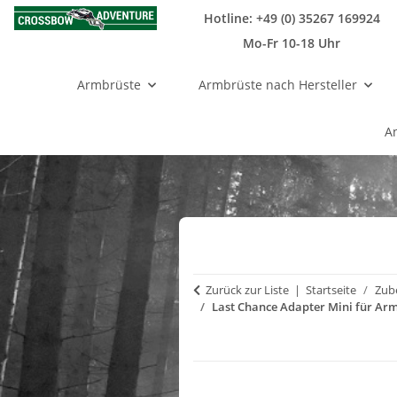
Hotline: +49 (0) 35267 169924
Mo-Fr 10-18 Uhr
Armbrüste
Armbrüste nach Hersteller
A
Zurück zur Liste
Startseite
Zub
Last Chance Adapter Mini für Ar