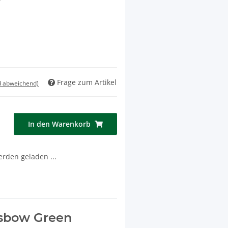
Frage zum Artikel
d abweichend)
In den Warenkorb
den geladen ...
ssbow Green