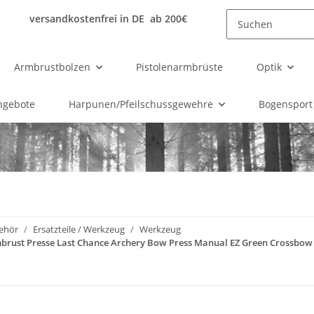
versandkostenfrei in DE ab 200€
Armbrustbolzen
Pistolenarmbrüste
Optik
ngebote
Harpunen/Pfeilschussgewehre
Bogensport
ehör
Ersatzteile / Werkzeug
Werkzeug
mbrust Presse Last Chance Archery Bow Press Manual EZ Green Crossbow