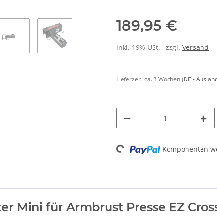
189,95 €
inkl. 19% USt. , zzgl.
Versand
Lieferzeit:
ca. 3 Wochen
(DE - Auslan
Loading...
Komponenten wer
er Mini für Armbrust Presse EZ Cro