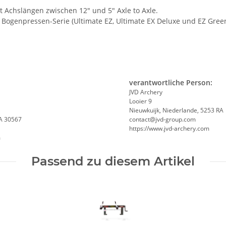
 Achslängen zwischen 12" und 5" Axle to Axle.
 Bogenpressen-Serie (Ultimate EZ, Ultimate EX Deluxe und EZ Gree
verantwortliche Person:
JVD Archery
Looier 9
Nieuwkuijk, Niederlande, 5253 RA
GA 30567
contact@jvd-group.com
https://www.jvd-archery.com
m
Passend zu diesem Artikel