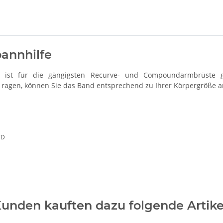
Loading...
pannhilfe
e ist für die gängigsten Recurve- und Compoundarmbrüste g
ragen, können Sie das Band entsprechend zu Ihrer Körpergröße 
TD
unden kauften dazu folgende Artike