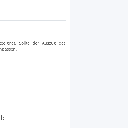
eeignet. Sollte der Auszug des
anpassen.
l: