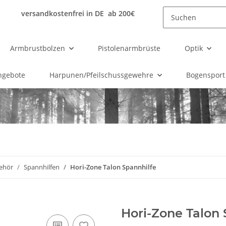
versandkostenfrei in DE ab 200€
Armbrustbolzen
Pistolenarmbrüste
Optik
ngebote
Harpunen/Pfeilschussgewehre
Bogensport
ehör
Spannhilfen
Hori-Zone Talon Spannhilfe
Hori-Zone Talon 