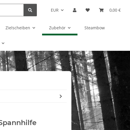
EUR
0,00 €
Zielscheiben
Zubehör
Steambow
Spannhilfe