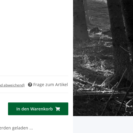
Frage zum Artikel
nd abweichend)
In den Warenkorb
den geladen ...