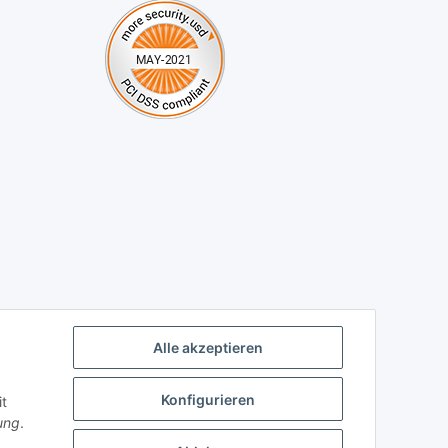
Alle akzeptieren
Konfigurieren
t
ung
.
Telefonische Beratung: