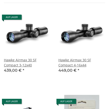
AUF LAGER
Hawke Airmax 30 SF
Hawke Airmax 30 SF
Compact 3-12x40
Compact 4-16x44
439,00 €
*
449,00 €
*
AUF LAGER
AUF LAGER