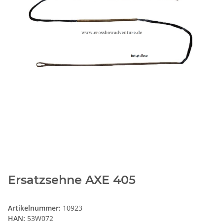
Ersatzsehne AXE 405
Artikelnummer:
10923
HAN:
53W072