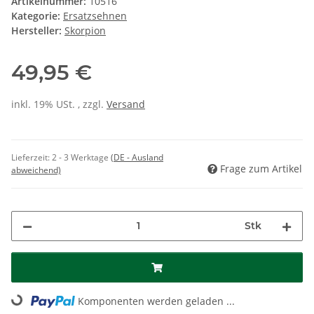
Artikelnummer:
10516
Kategorie:
Ersatzsehnen
Hersteller:
Skorpion
49,95 €
inkl. 19% USt. , zzgl.
Versand
Lieferzeit:
2 - 3 Werktage
(DE - Ausland
Frage zum Artikel
abweichend)
Stk
Loading...
Komponenten werden geladen ...