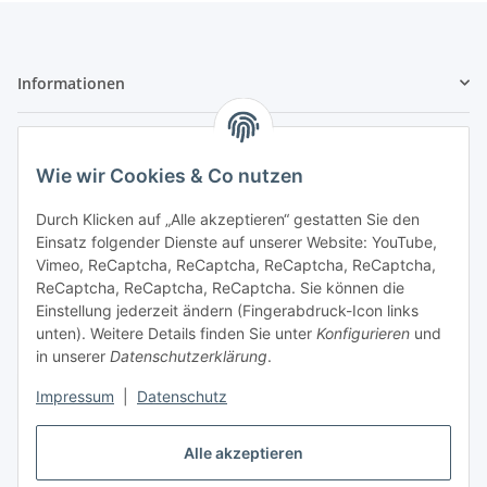
Informationen
Gesetzliche Informationen
Wie wir Cookies & Co nutzen
Sicher bezahlen
Durch Klicken auf „Alle akzeptieren“ gestatten Sie den
Einsatz folgender Dienste auf unserer Website: YouTube,
Vimeo, ReCaptcha, ReCaptcha, ReCaptcha, ReCaptcha,
ReCaptcha, ReCaptcha, ReCaptcha. Sie können die
Einstellung jederzeit ändern (Fingerabdruck-Icon links
unten). Weitere Details finden Sie unter
Konfigurieren
und
in unserer
Datenschutzerklärung
.
Vertrag widerrufen
Impressum
|
Datenschutz
Alle akzeptieren