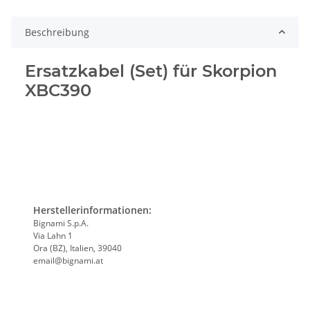
Beschreibung
Ersatzkabel (Set) für Skorpion
XBC390
Herstellerinformationen:
Bignami S.p.A.
Via Lahn 1
Ora (BZ), Italien, 39040
email@bignami.at