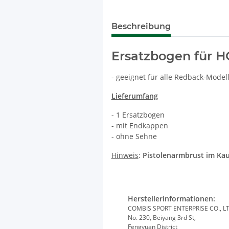
Beschreibung
Ersatzbogen für 
- geeignet für alle Redback-Model
Lieferumfang
- 1 Ersatzbogen
- mit Endkappen
- ohne Sehne
Hinweis
:
Pistolenarmbrust im Kau
Herstellerinformationen:
COMBIS SPORT ENTERPRISE CO., L
No. 230, Beiyang 3rd St,
Fengyuan District