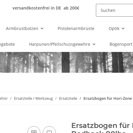
versandkostenfrei in DE ab 200€
Armbrustbolzen
Pistolenarmbrüste
Optik
ngebote
Harpunen/Pfeilschussgewehre
Bogensport
ehör
Ersatzteile / Werkzeug
Ersatzteile
Ersatzbogen für Hori-Zone
Ersatzbogen für