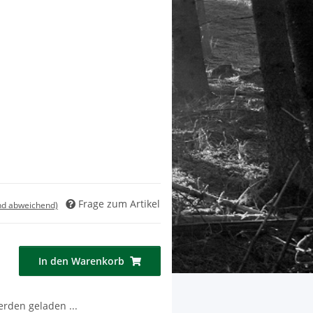
Frage zum Artikel
nd abweichend)
In den Warenkorb
den geladen ...