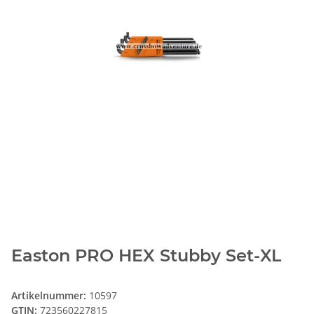
Easton PRO HEX Stubby Set-XL
Artikelnummer:
10597
GTIN:
723560227815