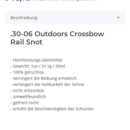
ading...
Beschreibung
.30-06 Outdoors Crossbow
Rail Snot
- Hochleistungs-Gleitmittel
-
Gewicht: 1oz / 31,1g / 30ml
- 100% geruchlos
- verringert die Reibung erheblich
- verlängert die Haltbarkeit der Sehne
- nicht entzünbar
- umweltfeundlich
- gefriert nicht
- erhöht die Geschwindigkeit des Schusses