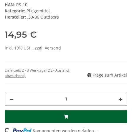
HAN:
RS-10
Kategorie:
Pflegemittel
Hersteller:
.30-06 Outdoors
14,95 €
inkl. 19% USt. , zzgl.
Versand
Lieferzeit:
2 - 3 Werktage
(DE - Ausland
Frage zum Artikel
abweichend)
Komponenten werden geladen ...