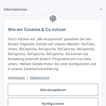
Informationen
Gesetzliche Informationen
Wie wir Cookies & Co nutzen
Sicher bezahlen
Durch Klicken auf „Alle akzeptieren“ gestatten Sie den
Einsatz folgender Dienste auf unserer Website: YouTube,
Vimeo, ReCaptcha, ReCaptcha, ReCaptcha, ReCaptcha,
ReCaptcha, ReCaptcha, ReCaptcha. Sie können die
Einstellung jederzeit ändern (Fingerabdruck-Icon links
unten). Weitere Details finden Sie unter
Konfigurieren
und
in unserer
Datenschutzerklärung
.
Vertrag widerrufen
Impressum
|
Datenschutz
Alle akzeptieren
Konfigurieren