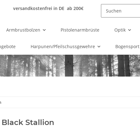
versandkostenfrei in DE ab 200€
Armbrustbolzen
Pistolenarmbrüste
Optik
ngebote
Harpunen/Pfeilschussgewehre
Bogensport
n
Black Stallion