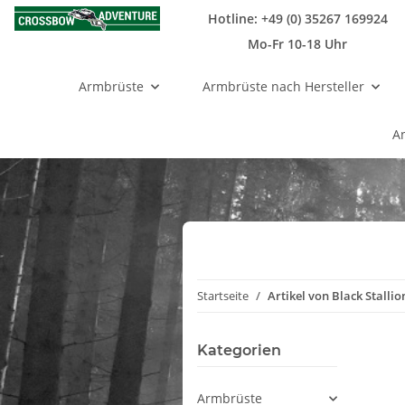
Hotline: +49 (0) 35267 169924
Mo-Fr 10-18 Uhr
Armbrüste
Armbrüste nach Hersteller
A
Startseite
Artikel von Black Stallio
Kategorien
Armbrüste