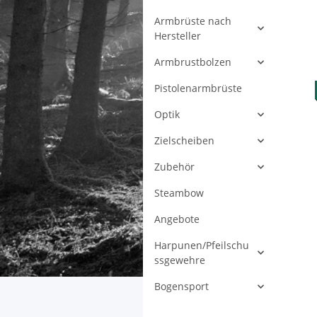
Armbrüste nach
Hersteller
Armbrustbolzen
Pistolenarmbrüste
Optik
Zielscheiben
Zubehör
Steambow
Angebote
Harpunen/Pfeilschu
ssgewehre
Bogensport