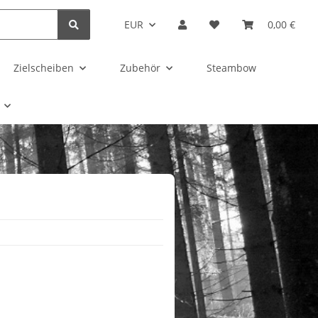
EUR
0,00 €
Zielscheiben
Zubehör
Steambow