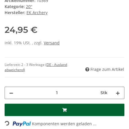
Artikelnummer:
10369
Kategorie:
20''
Hersteller:
EK Archery
24,95 €
inkl. 19% USt. , zzgl.
Versand
Lieferzeit:
2 - 3 Werktage
(DE - Ausland
Frage zum Artikel
abweichend)
Stk
Loading...
Komponenten werden geladen ...