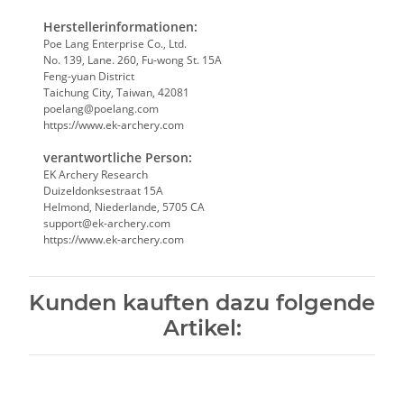
Herstellerinformationen:
Poe Lang Enterprise Co., Ltd.
No. 139, Lane. 260, Fu-wong St. 15A
Feng-yuan District
Taichung City, Taiwan, 42081
poelang@poelang.com
https://www.ek-archery.com
verantwortliche Person:
EK Archery Research
Duizeldonksestraat 15A
Helmond, Niederlande, 5705 CA
support@ek-archery.com
https://www.ek-archery.com
Kunden kauften dazu folgende
Artikel: