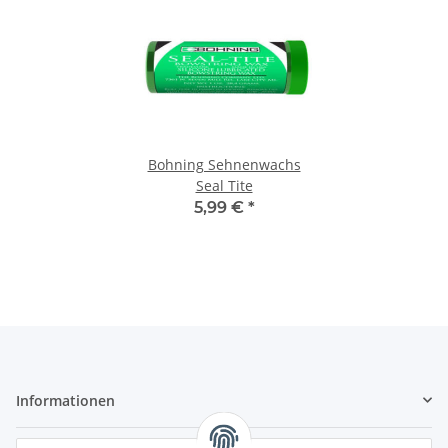
Bohning Sehnenwachs
Seal Tite
5,99 €
*
Informationen