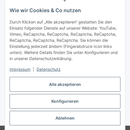
Gesetzliche Informationen
Wie wir Cookies & Co nutzen
Sicher bezahlen
Durch Klicken auf „Alle akzeptieren“ gestatten Sie den
Einsatz folgender Dienste auf unserer Website: YouTube,
Vimeo, ReCaptcha, ReCaptcha, ReCaptcha, ReCaptcha,
ReCaptcha, ReCaptcha, ReCaptcha. Sie können die
Einstellung jederzeit ändern (Fingerabdruck-Icon links
unten). Weitere Details finden Sie unter
Konfigurieren
und
in unserer
Datenschutzerklärung
.
Vertrag widerrufen
Impressum
|
Datenschutz
Alle akzeptieren
Konfigurieren
Ablehnen
* Alle Preise inkl. gesetzlicher USt., zzgl.
Versand