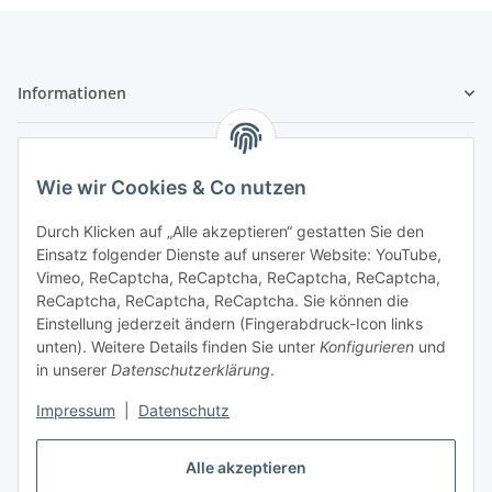
Informationen
Gesetzliche Informationen
Wie wir Cookies & Co nutzen
Sicher bezahlen
Durch Klicken auf „Alle akzeptieren“ gestatten Sie den
Einsatz folgender Dienste auf unserer Website: YouTube,
Vimeo, ReCaptcha, ReCaptcha, ReCaptcha, ReCaptcha,
ReCaptcha, ReCaptcha, ReCaptcha. Sie können die
Einstellung jederzeit ändern (Fingerabdruck-Icon links
unten). Weitere Details finden Sie unter
Konfigurieren
und
in unserer
Datenschutzerklärung
.
Vertrag widerrufen
Impressum
|
Datenschutz
Alle akzeptieren