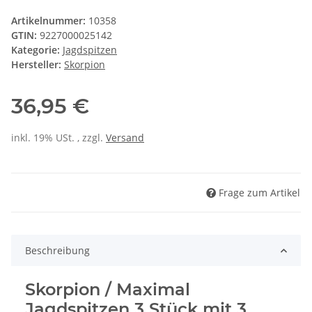
Artikelnummer:
10358
GTIN:
9227000025142
Kategorie:
Jagdspitzen
Hersteller:
Skorpion
36,95 €
inkl. 19% USt. , zzgl.
Versand
Frage zum Artikel
Beschreibung
Skorpion / Maximal
Jagdspitzen 3 Stück mit 3