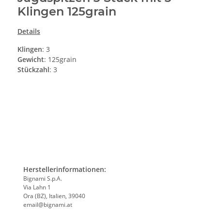
Klingen 125grain
Details
Klingen
: 3
Gewicht
: 125grain
Stückzahl
: 3
Herstellerinformationen:
Bignami S.p.A.
Via Lahn 1
Ora (BZ), Italien, 39040
email@bignami.at