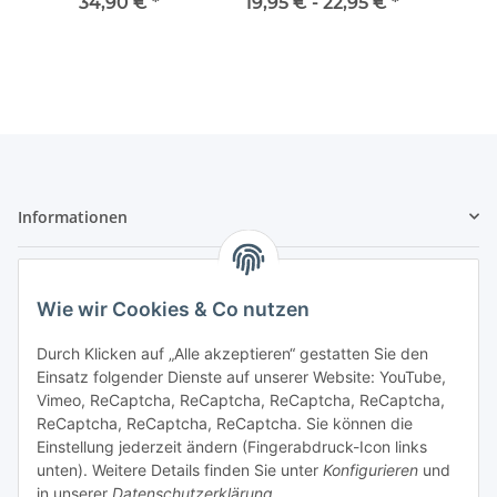
Adder und Cobra
Adder
34,90 €
*
19,95 € -
22,95 €
*
R9/R10/RX
Informationen
Gesetzliche Informationen
Wie wir Cookies & Co nutzen
Sicher bezahlen
Durch Klicken auf „Alle akzeptieren“ gestatten Sie den
Einsatz folgender Dienste auf unserer Website: YouTube,
Vimeo, ReCaptcha, ReCaptcha, ReCaptcha, ReCaptcha,
ReCaptcha, ReCaptcha, ReCaptcha. Sie können die
Einstellung jederzeit ändern (Fingerabdruck-Icon links
unten). Weitere Details finden Sie unter
Konfigurieren
und
in unserer
Datenschutzerklärung
.