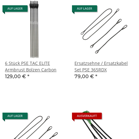
AUF LAGER
AUF LAGER
6 Stück PSE TAC ELITE
Ersatzsehne / Ersatzkabel
Armbrust Bolzen Carbon
Set PSE 365RDX
129,00 €
*
79,00 €
*
AUF LAGER
AUSVERKAUFT