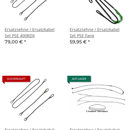
Ersatzsehne / Ersatzkabel
Ersatzsehne / Ersatzkabel
Set PSE 400RDX
Set PSE Fang
79,00 €
*
59,95 €
*
AUSVERKAUFT
AUF LAGER
Ersatzsehne / Ersatzkabel
Ersatzsehne / Ersatzkabel