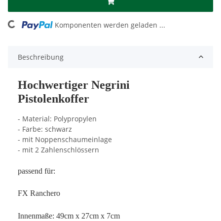
ding...
Komponenten werden geladen ...
Beschreibung
Hochwertiger Negrini
Pistolenkoffer
- Material: Polypropylen
- Farbe: schwarz
- mit Noppenschaumeinlage
- mit 2 Zahlenschlössern
passend für:
FX Ranchero
Innenmaße: 49cm x 27cm x 7cm