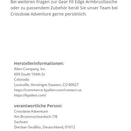
Bei weiteren Fragen zur Gear Fit Edge Armbrusttasche
oder zu passendem Zubehör berät Sie unser Team bei
Crossbow Adventure gerne persönlich.
Herstellerinformationen:
Allen Company, Inc.
609 South 104th St
Colorado
Louisville, Vereinigte Staaten, CO 80027
https://commerce.byallen.com/contact-us
https://byallen.com/
verantwortliche Person:
Crossbow Adventure
Am Brummochsenloch 7/8
Sachsen
Diesbar-Seußlitz, Deutschland, 01612