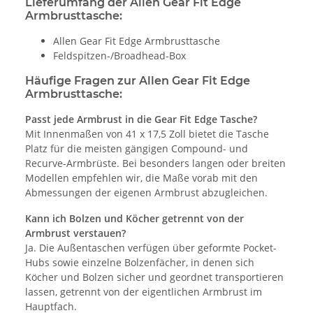
Lieferumfang der Allen Gear Fit Edge
Armbrusttasche:
Allen Gear Fit Edge Armbrusttasche
Feldspitzen-/Broadhead-Box
Häufige Fragen zur Allen Gear Fit Edge
Armbrusttasche:
Passt jede Armbrust in die Gear Fit Edge Tasche?
Mit Innenmaßen von 41 x 17,5 Zoll bietet die Tasche
Platz für die meisten gängigen Compound- und
Recurve-Armbrüste. Bei besonders langen oder breiten
Modellen empfehlen wir, die Maße vorab mit den
Abmessungen der eigenen Armbrust abzugleichen.
Kann ich Bolzen und Köcher getrennt von der
Armbrust verstauen?
Ja. Die Außentaschen verfügen über geformte Pocket-
Hubs sowie einzelne Bolzenfächer, in denen sich
Köcher und Bolzen sicher und geordnet transportieren
lassen, getrennt von der eigentlichen Armbrust im
Hauptfach.