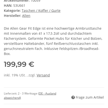
Artikelnummer:
10059
HAN:
53U661
Kategorie:
Taschen / Koffer / Gurte
Hersteller:
Allen
Die Allen Gear Fit Edge ist eine hochwertige Armbrusttasche
mit Innenmaßen von 41 x 17,5 Zoll und durchdachtem
Fächersystem. Geformte Pocket-Hubs für Köcher und Bolzen,
verstellbare Haltebänder, fünf Reißverschlusstaschen inkl.
geruchsneutralem Fach. Inklusive Feldspitzen-/Broadhead-
Box.
199,99 €
inkl. 19% USt. , zzgl.
Versand
Lieferzeit:
2 - 3 Werktage
(DE - Ausland
Frage zum Artikel
abweichend)