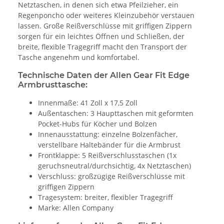
Netztaschen, in denen sich etwa Pfeilzieher, ein
Regenponcho oder weiteres Kleinzubehör verstauen
lassen. Große Reißverschlüsse mit griffigen Zippern
sorgen für ein leichtes Öffnen und Schließen, der
breite, flexible Tragegriff macht den Transport der
Tasche angenehm und komfortabel.
Technische Daten der Allen Gear Fit Edge
Armbrusttasche:
Innenmaße: 41 Zoll x 17,5 Zoll
Außentaschen: 3 Haupttaschen mit geformten
Pocket-Hubs für Köcher und Bolzen
Innenausstattung: einzelne Bolzenfächer,
verstellbare Haltebänder für die Armbrust
Frontklappe: 5 Reißverschlusstaschen (1x
geruchsneutral/durchsichtig, 4x Netztaschen)
Verschluss: großzügige Reißverschlüsse mit
griffigen Zippern
Tragesystem: breiter, flexibler Tragegriff
Marke: Allen Company