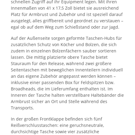
schnellen Zugriff auf ihr Equipment legen. Mit ihren
Innenmaßen von 41 x 17,5 Zoll bietet sie ausreichend
Platz für Armbrust und Zubehör und ist speziell darauf
ausgelegt, alles griffbereit und geordnet zu verstauen –
egal ob auf dem Weg zum Schießstand oder zur Jagd.
Auf der Außenseite sorgen geformte Taschen-Hubs für
zusätzlichen Schutz von Köcher und Bolzen, die sich
zudem in einzelnen Bolzenfächern sauber sortieren
lassen. Die mittig platzierte obere Tasche bietet
Stauraum für den Release, während zwei größere
Seitentaschen mit beweglichen Innenteilern individuell
an das eigene Zubehör angepasst werden können –
inklusive einer passenden Box für Feldspitzen bzw.
Broadheads, die im Lieferumfang enthalten ist. Im
Inneren der Tasche halten verstellbare Haltebänder die
Armbrust sicher an Ort und Stelle während des
Transports.
In der großen Frontklappe befinden sich fünf
Reißverschlusstaschen: eine geruchsneutrale,
durchsichtige Tasche sowie vier zusätzliche