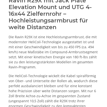
Ravin R29X mit Jack Plate
Elevation Mount und UTG 4-
16x44 Zielfernrohr –
Hochleistungsarmbrust für
weite Distanzen
Die Ravin R29X ist eine Hochleistungsarmbrust, die mit
modernster HeliCoil-Technologie ausgestattet ist und
mit einer Geschwindigkeit von bis zu 450 FPS (ca. 494
km/h) neue Maßstäbe im Compound-Armbrustsegment
setzt. Mit einer kinetischen Energie von 180 ft-lbs zählt
sie zu den leistungsstärksten Modellen im gesamten
Ravin-Programm.
Die HeliCoil-Technologie wickelt die Kabel spiralförmig
von Ober- und Unterseite der Rollen ab, wodurch diese
perfekt ausbalanciert bleiben und für eine konstant
hohe Präzision über weite Distanzen sorgen. Mit nur 6
Zoll Breite Achse-zu-Achse im gespannten Zustand
(ungespannt 10,5 Zoll) zählt die R29X trotz ihrer
enormen Geschwindigkeit zu den kompaktesten