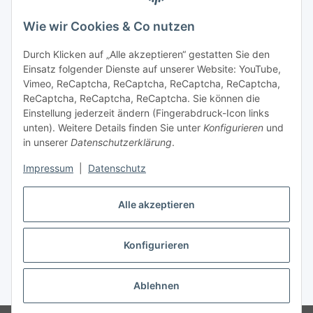
Gesetzliche Informationen
Wie wir Cookies & Co nutzen
Sicher bezahlen
Durch Klicken auf „Alle akzeptieren“ gestatten Sie den
Einsatz folgender Dienste auf unserer Website: YouTube,
Vimeo, ReCaptcha, ReCaptcha, ReCaptcha, ReCaptcha,
ReCaptcha, ReCaptcha, ReCaptcha. Sie können die
Einstellung jederzeit ändern (Fingerabdruck-Icon links
unten). Weitere Details finden Sie unter
Konfigurieren
und
in unserer
Datenschutzerklärung
.
Impressum
|
Datenschutz
Vertrag widerrufen
Alle akzeptieren
Konfigurieren
Ablehnen
* Alle Preise inkl. gesetzlicher USt., zzgl.
Versand