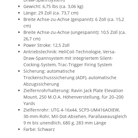
Gewicht: 6,75 lbs (ca. 3,06 kg)
Länge: 29 Zoll (ca. 73,7 cm)
Breite Achse-zu-Achse (gespannt): 6 Zoll (ca. 15,2
cm)
Breite Achse-zu-Achse (ungespannt): 10,5 Zoll (ca.
26,7 cm)
Power Stroke: 12,5 Zoll
Antriebstechnik: HeliCoil-Technologie, Versa-
Draw-Spannsystem mit integriertem Silent-
Cocking-System, Trac-Trigger Firing System
Sicherung: automatische
Trockenschusssicherung (ADF), automatische
Abzugssicherung
Zielfernrohrhalterung: Ravin Jack Plate Elevation
Mount, 250 M.O.A. Höhenverstellung, für 20–200
Yards
Zielfernrohr: UTG 4-16x44, SCP3-UM416AOIEW,
30-mm-Rohr, Mil-Dot-Absehen, Parallaxeausgleich
9 m bis unendlich, 680 g, 283 mm Länge
Farbe: Schwarz