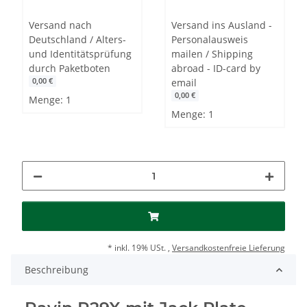
Versand nach
Versand ins Ausland -
Deutschland / Alters-
Personalausweis
und Identitätsprüfung
mailen / Shipping
durch Paketboten
abroad - ID-card by
email
0,00 €
0,00 €
Menge: 1
Menge: 1
*
inkl. 19% USt. ,
Versandkostenfreie Lieferung
Beschreibung