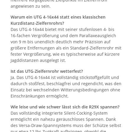
angewiesen zu sein.
Warum ein UTG 4-16x44 statt eines klassischen
Kurzdistanz-Zielfernrohrs?
Das UTG 4-16x44 bietet mit seiner stufenlosen 4- bis
16-fachen Vergrößerung und dem Parallaxeausgleich
von 9 m bis unendlich deutlich mehr Präzision auf
größere Entfernungen als ein Standard-Zielfernrohr mit
fester Vergrößerung, wie es typischerweise auf kürzere
Jagddistanzen ausgelegt ist.
Ist das UTG-Zielfernrohr wetterfest?
Ja. Das UTG 4-16x44 ist vollständig stickstoffgefüllt und
dadurch stoßfest, beschlagfrei und regendicht, was den
Einsatz bei wechselnden Witterungsbedingungen ohne
Einschränkungen ermöglicht.
Wie leise und wie schwer lässt sich die R29X spannen?
Das vollständig integrierte Silent-Cocking-System
ermöglicht ein nahezu geräuschloses Spannen. Dank
des Versa-Draw-Spannsystems muss der Schütze selbst
nur etwa 12 lbs Zugkraft aufbringen, obwohl die